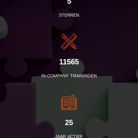
5
STERREN
11565
IN-COMPANY TRAININGEN
25
JAAR ACTIEF