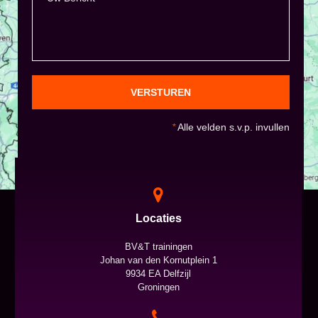
VERSTUREN
*
Alle velden s.v.p. invullen
Locaties
BV&T trainingen
Johan van den Kornutplein 1
9934 EA Delfzijl
Groningen