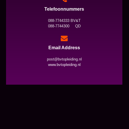
Telefoonnummers
088-7744333 BV&T
088-7744300 QD
Email Address
post@bvtopleiding.nl
www.bvtopleiding.nl