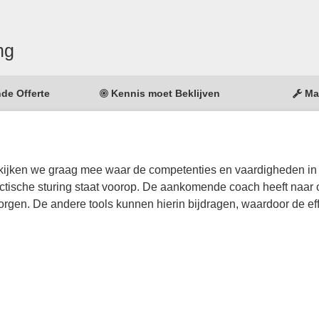
ng
nde Offerte
Kennis moet Beklijven
Ma
g kijken we graag mee waar de competenties en vaardigheden in
dactische sturing staat voorop. De aankomende coach heeft naar 
orgen. De andere tools kunnen hierin bijdragen, waardoor de effe