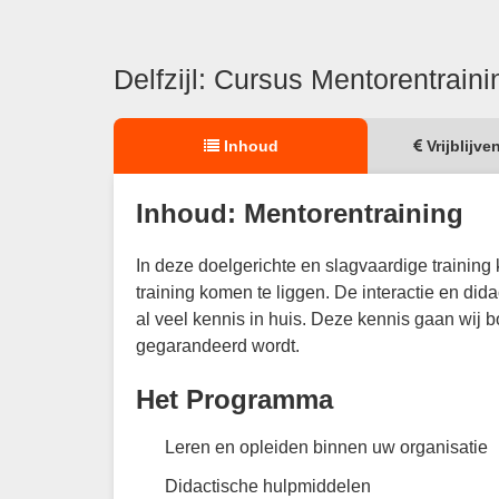
Delfzijl: Cursus Mentorentraini
Inhoud
Vrijblijve
Inhoud: Mentorentraining
In deze doelgerichte en slagvaardige trainin
training komen te liggen. De interactie en di
al veel kennis in huis. Deze kennis gaan wij b
gegarandeerd wordt.
Het Programma
Leren en opleiden binnen uw organisatie
Didactische hulpmiddelen