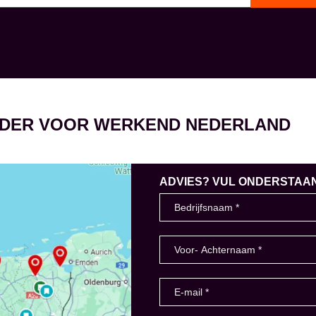
EIDER VOOR WERKEND NEDERLAND
ADVIES? VUL ONDERSTAAND