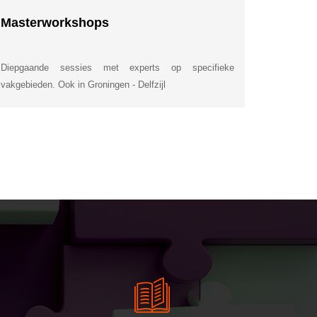
Masterworkshops
Diepgaande sessies met experts op specifieke
vakgebieden. Ook in Groningen - Delfzijl