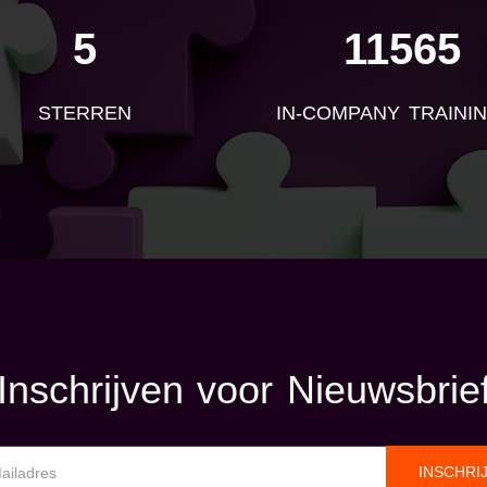
5
11565
STERREN
IN-COMPANY TRAINI
Inschrijven voor Nieuwsbrie
INSCHRI