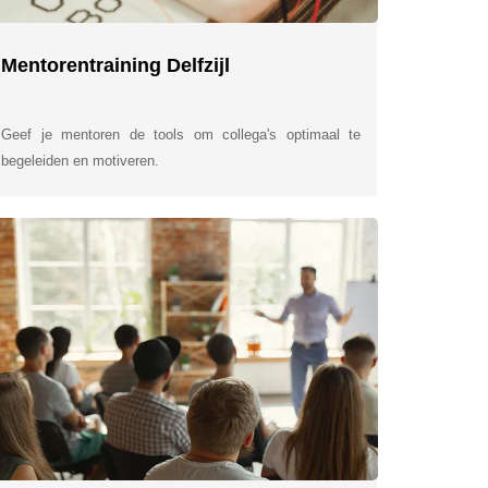
Mentorentraining Delfzijl
Geef je mentoren de tools om collega's optimaal te
begeleiden en motiveren.