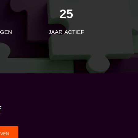
25
NGEN
JAAR ACTIEF
f
JVEN