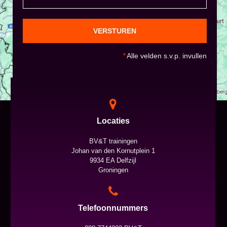
VERSTUREN
*
Alle velden s.v.p. invullen
Locaties
BV&T trainingen
Johan van den Kornutplein 1
9934 EA Delfzijl
Groningen
Telefoonnummers