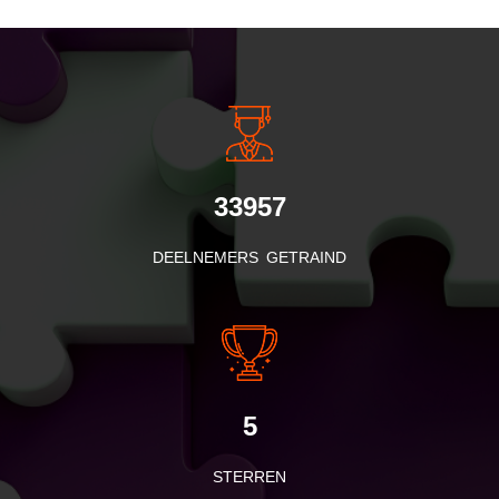
INSIDE INFORMATIE
33957
DEELNEMERS GETRAIND
5
STERREN