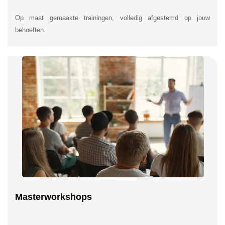
Op maat gemaakte trainingen, volledig afgestemd op jouw
behoeften.
Masterworkshops