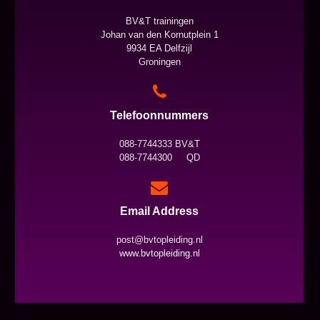
BV&T trainingen
Johan van den Kornutplein 1
9934 EA Delfzijl
Groningen
Telefoonnummers
088-7744333 BV&T
088-7744300 QD
Email Address
post@bvtopleiding.nl
www.bvtopleiding.nl