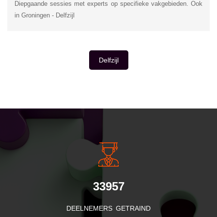
Diepgaande sessies met experts op specifieke vakgebieden. Ook
in Groningen - Delfzijl
Delfzijl
INSIDE INFORMATIE
33957
DEELNEMERS GETRAIND