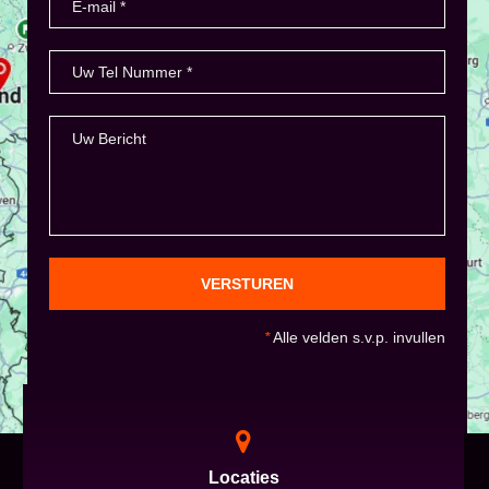
VERSTUREN
*
Alle velden s.v.p. invullen
Locaties