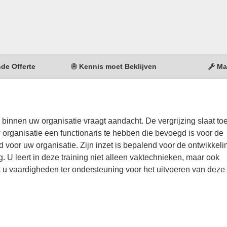
nde Offerte
Kennis moet Beklijven
Ma
nnen uw organisatie vraagt aandacht. De vergrijzing slaat toe
 organisatie een functionaris te hebben die bevoegd is voor de
voor uw organisatie. Zijn inzet is bepalend voor de ontwikkeli
. U leert in deze training niet alleen vaktechnieken, maar ook
rt u vaardigheden ter ondersteuning voor het uitvoeren van deze