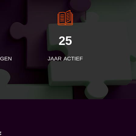
25
NGEN
JAAR ACTIEF
f