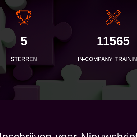
5
11565
STERREN
IN-COMPANY TRAINI
Inschrijven voor Nieuwsbrie