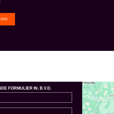
JVEN
E FORMULIER IN, B.V.D.