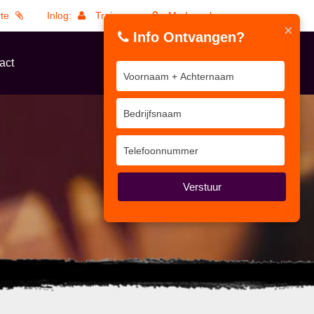
rte
Inlog:
Trainers
Medewerkers
×
Info Ontvangen?
act
Verstuur