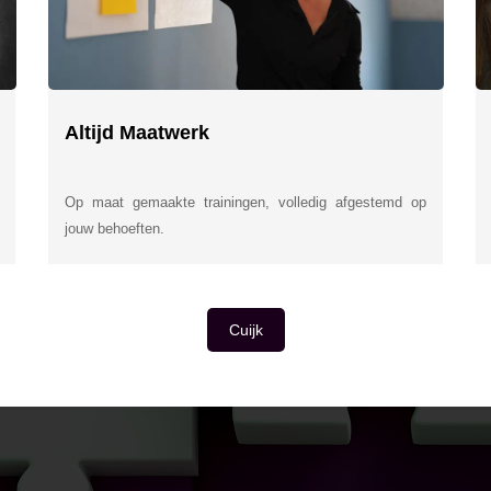
Altijd Maatwerk
Op maat gemaakte trainingen, volledig afgestemd op
jouw behoeften.
Cuijk
E