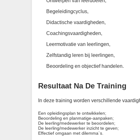
Ontwerpen van leerdoelen,
Begeleidingcyclus,
Didactische vaardigheden,
Coachingsvaardigheden,
Leermotivatie van leerlingen,
Zelfstandig leren bij leerlingen,
Beoordeling en objectief handelen.
Resultaat Na De Training
In deze training worden verschillende vaardi
Een opleidingsplan te ontwikkelen;
Beoordeling en planmatige-aanpaken;
De leerling/medewerker te beoordelen;
De leerling/medewerker inzicht te geven;
Effectief omgaan met dilemma`s.