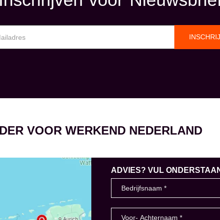
INSCHRI
EIDER VOOR WERKEND NEDERLAND
ADVIES? VUL ONDERSTAAND