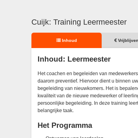
Cuijk: Training Leermeester
Inhoud
Vrijblijve
Inhoud: Leermeester
Het coachen en begeleiden van medewerkers bi
daarom preventief. Hiervoor dient u binnen uw
begeleiding van nieuwkomers. Het is bepalend 
kwaliteit van de nieuwe medewerker of leerling
persoonlijke begeleiding. In deze training lee
belangrijke taak.
Het Programma