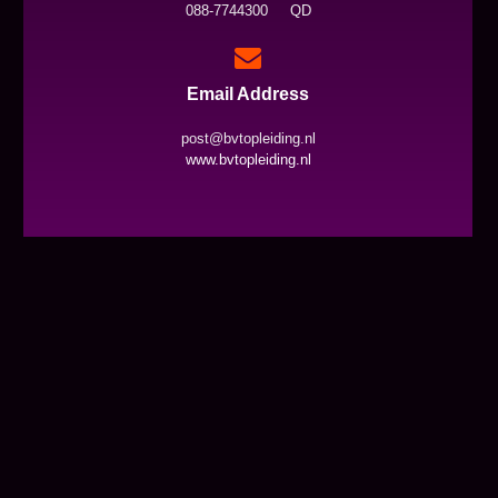
088-7744300 QD
Email Address
post@bvtopleiding.nl
www.bvtopleiding.nl