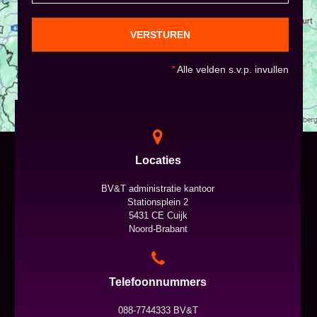
VERSTUREN
*
Alle velden s.v.p. invullen
Locaties
BV&T administratie kantoor
Stationsplein 2
5431 CE Cuijk
Noord-Brabant
Telefoonnummers
088-7744333 BV&T