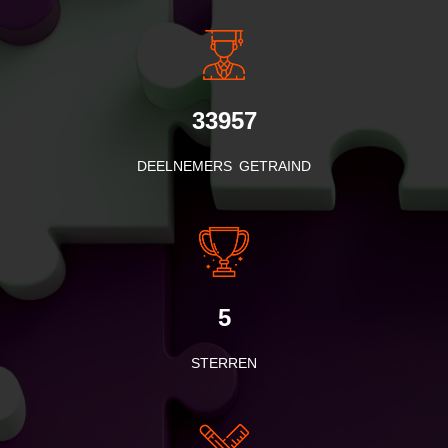
33957
DEELNEMERS GETRAIND
5
STERREN