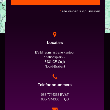
*
Alle velden s.v.p. invullen
Locaties
BV&T administratie kantoor
Stationsplein 2
5431 CE Cuijk
Noord-Brabant
Telefoonnummers
088-7744333 BV&T
088-7744300 QD