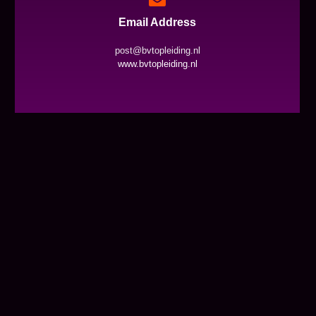
Email Address
post@bvtopleiding.nl
www.bvtopleiding.nl