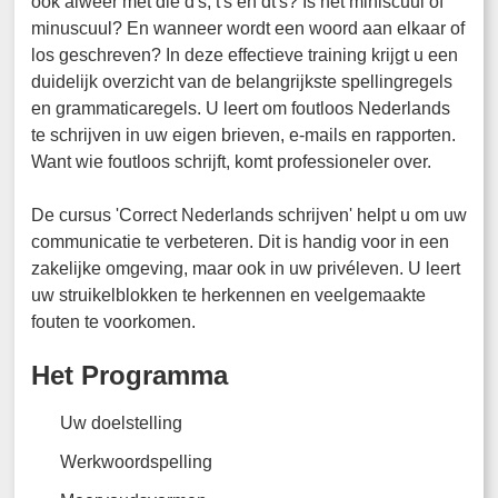
ook alweer met die d's, t's en dt's? Is het miniscuul of
minuscuul? En wanneer wordt een woord aan elkaar of
los geschreven? In deze effectieve training krijgt u een
duidelijk overzicht van de belangrijkste spellingregels
en grammaticaregels. U leert om foutloos Nederlands
te schrijven in uw eigen brieven, e-mails en rapporten.
Want wie foutloos schrijft, komt professioneler over.
De cursus 'Correct Nederlands schrijven' helpt u om uw
communicatie te verbeteren. Dit is handig voor in een
zakelijke omgeving, maar ook in uw privéleven. U leert
uw struikelblokken te herkennen en veelgemaakte
fouten te voorkomen.
Het Programma
Uw doelstelling
Werkwoordspelling