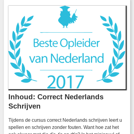
Inhoud: Correct Nederlands
Schrijven
Tijdens de cursus correct Nederlands schrijven leert u
spellen en schrijven zonder fouten. Want hoe zat het