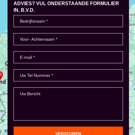
ADVIES? VUL ONDERSTAANDE FORMULIER
IN, B.V.D.
VERSTUREN