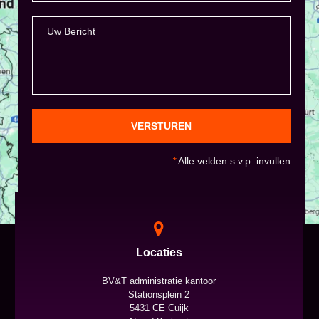
VERSTUREN
*
Alle velden s.v.p. invullen
Locaties
BV&T administratie kantoor
Stationsplein 2
5431 CE Cuijk