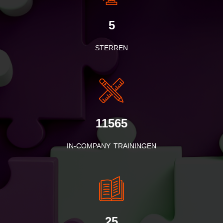
5
STERREN
11565
IN-COMPANY TRAININGEN
25