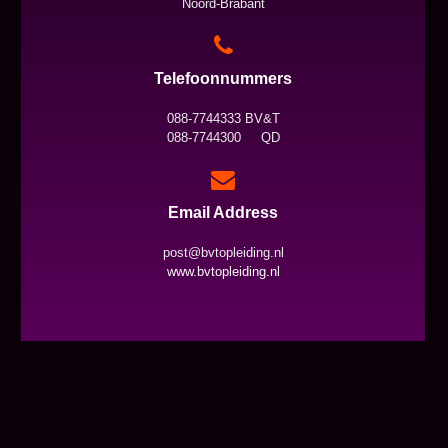
Noord-Brabant
Telefoonnummers
088-7744333 BV&T
088-7744300 QD
Email Address
post@bvtopleiding.nl
www.bvtopleiding.nl