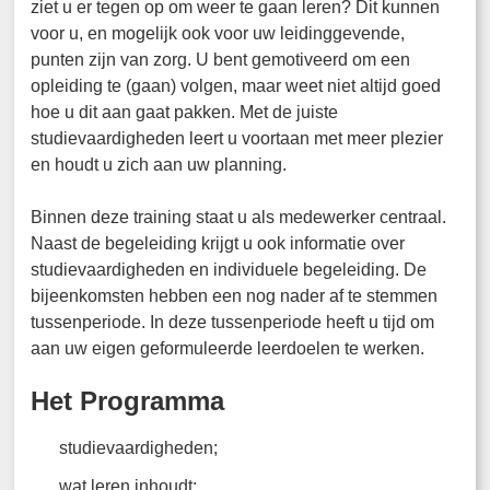
ziet u er tegen op om weer te gaan leren? Dit kunnen
voor u, en mogelijk ook voor uw leidinggevende,
punten zijn van zorg. U bent gemotiveerd om een
opleiding te (gaan) volgen, maar weet niet altijd goed
hoe u dit aan gaat pakken. Met de juiste
studievaardigheden leert u voortaan met meer plezier
en houdt u zich aan uw planning.
Binnen deze training staat u als medewerker centraal.
Naast de begeleiding krijgt u ook informatie over
studievaardigheden en individuele begeleiding. De
bijeenkomsten hebben een nog nader af te stemmen
tussenperiode. In deze tussenperiode heeft u tijd om
aan uw eigen geformuleerde leerdoelen te werken.
Het Programma
studievaardigheden;
wat leren inhoudt;