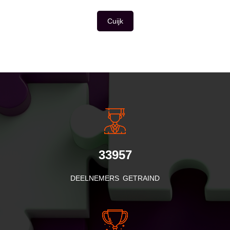
Cuijk
INSIDE INFORMATIE
33957
DEELNEMERS GETRAIND