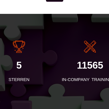
E
5
11565
STERREN
IN-COMPANY TRAINI