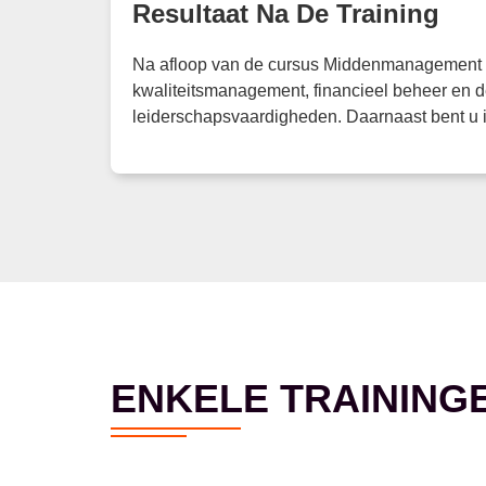
Resultaat Na De Training
Na afloop van de cursus Middenmanagement he
kwaliteitsmanagement, financieel beheer en d
leiderschapsvaardigheden. Daarnaast bent u in
ENKELE TRAINING