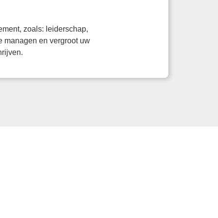
ment, zoals: leiderschap,
 te managen en vergroot uw
rijven.