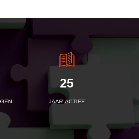
25
NGEN
JAAR ACTIEF