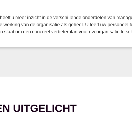
eft u meer inzicht in de verschillende onderdelen van manage
e werking van de organisatie als geheel. U leert uw personeel
 staat om een concreet verbeterplan voor uw organisatie te sch
EN UITGELICHT