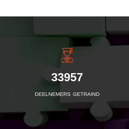
INSIDE INFORMATI
33957
DEELNEMERS GETRAIND