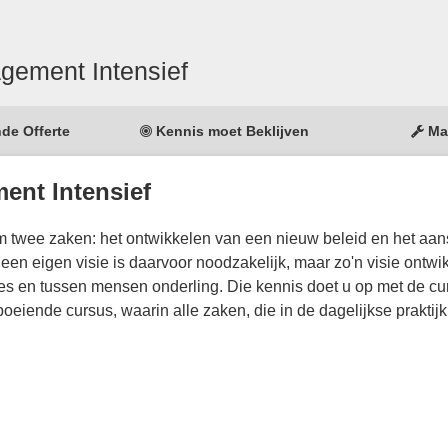
gement Intensief
nde Offerte
Kennis moet Beklijven
Ma
nt Intensief
 om twee zaken: het ontwikkelen van een nieuw beleid en het aan
n eigen visie is daarvoor noodzakelijk, maar zo'n visie ontwik
ies en tussen mensen onderling. Die kennis doet u op met de cu
iende cursus, waarin alle zaken, die in de dagelijkse praktijk