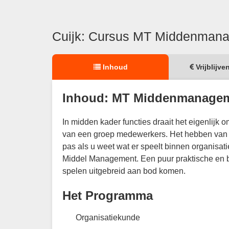
Cuijk: Cursus MT Middenmana
Inhoud
Vrijblijve
Inhoud: MT Middenmanageme
In midden kader functies draait het eigenlijk
van een groep medewerkers. Het hebben van ee
pas als u weet wat er speelt binnen organisat
Middel Management. Een puur praktische en boe
spelen uitgebreid aan bod komen.
Het Programma
Organisatiekunde