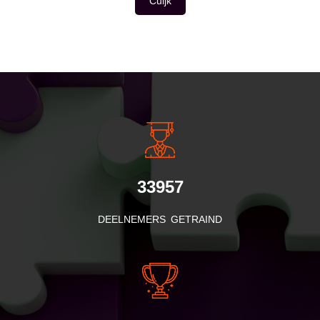
Cuijk
INSIDE INFORMATIE
33957
DEELNEMERS GETRAIND