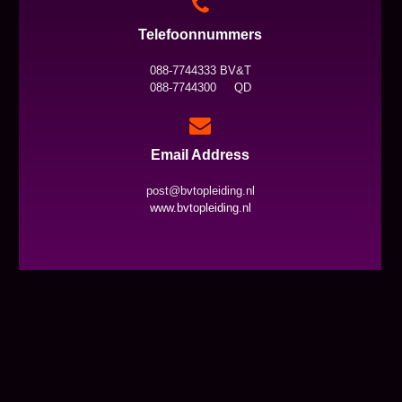
Telefoonnummers
088-7744333 BV&T
088-7744300 QD
Email Address
post@bvtopleiding.nl
www.bvtopleiding.nl