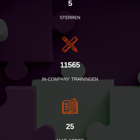
5
STERREN
11565
IN-COMPANY TRAININGEN
25