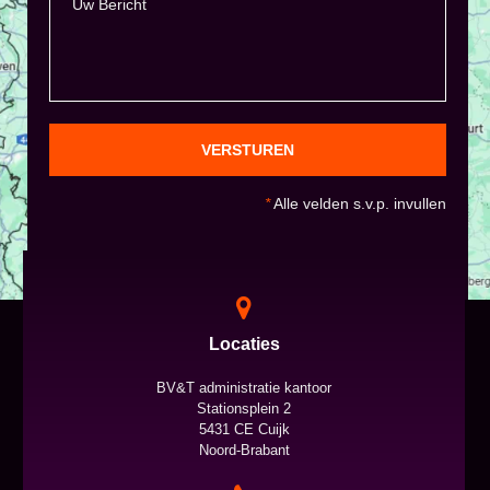
VERSTUREN
*
Alle velden s.v.p. invullen
Locaties
BV&T administratie kantoor
Stationsplein 2
5431 CE Cuijk
Noord-Brabant