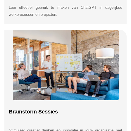
Leer effectief gebruik te maken van ChatGPT in dagelijkse
werkprocessen en projecten.
Brainstorm Sessies
Stimuleer creatief denken en innovatie in jouw organisatie met