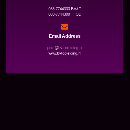
088-7744333 BV&T
088-7744300 QD
Email Address
post@bvtopleiding.nl
www.bvtopleiding.nl