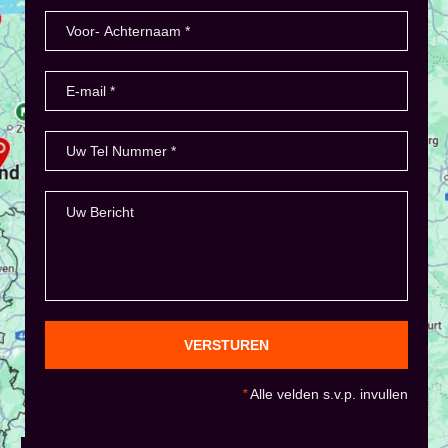
VERSTUREN
*
Alle velden s.v.p. invullen