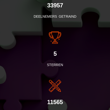
33957
DEELNEMERS GETRAIND
5
STERREN
11565