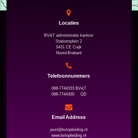
Locaties
BV&T administratie kantoor
Stationsplein 2
5431 CE Cuijk
Noord-Brabant
Telefoonnummers
088-7744333 BV&T
088-7744300 QD
Email Address
post@bvtopleiding.nl
www.bvtopleiding.nl