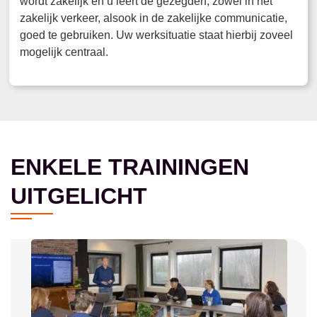
wordt zakelijk en u leert de gezegden, zowel in het
zakelijk verkeer, alsook in de zakelijke communicatie,
goed te gebruiken. Uw werksituatie staat hierbij zoveel
mogelijk centraal.
ENKELE TRAININGEN
UITGELICHT