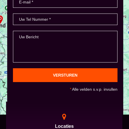
VERSTUREN
*
Alle velden s.v.p. invullen
Locaties