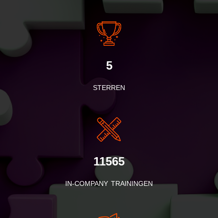
5
STERREN
11565
IN-COMPANY TRAININGEN