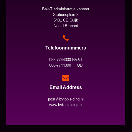
BV&T administratie kantoor
Stationsplein 2
5431 CE Cuijk
Noord-Brabant
Telefoonnummers
088-7744333 BV&T
088-7744300 QD
Email Address
post@bvtopleiding.nl
www.bvtopleiding.nl