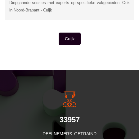
Diepgaande sessies met experts op specifieke vakgebieden. Ook
in Noord-Brabant - Cuijk
Cuijk
INSIDE INFORMATIE
33957
DEELNEMERS GETRAIND