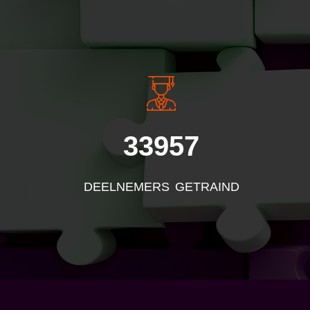
INSIDE INFORMATI
33957
DEELNEMERS GETRAIND