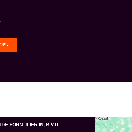
f
JVEN
E FORMULIER IN, B.V.D.