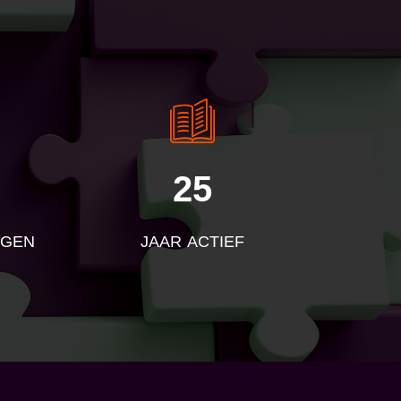
25
NGEN
JAAR ACTIEF