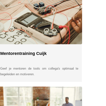
Mentorentraining Cuijk
Geef je mentoren de tools om collega's optimaal te
begeleiden en motiveren.