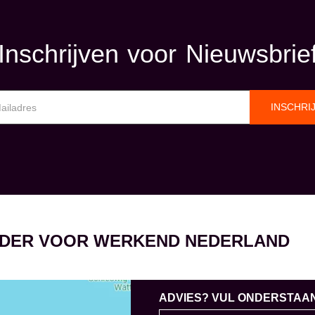
Inschrijven voor Nieuwsbrie
INSCHRI
EIDER VOOR WERKEND NEDERLAND
ADVIES? VUL ONDERSTAAND