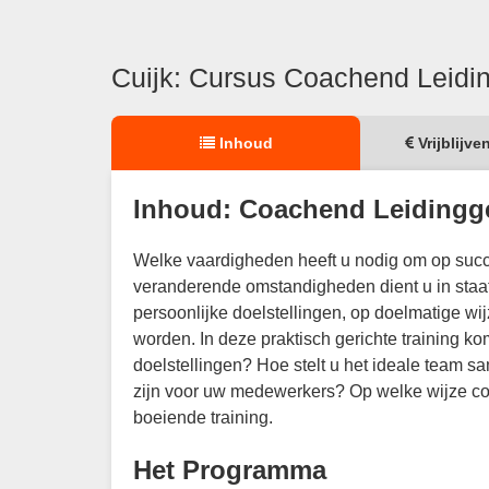
Cuijk: Cursus Coachend Leidi
Inhoud
Vrijblijve
Inhoud: Coachend Leidingg
Welke vaardigheden heeft u nodig om op succe
veranderende omstandigheden dient u in staat 
persoonlijke doelstellingen, op doelmatige w
worden. In deze praktisch gerichte training 
doelstellingen? Hoe stelt u het ideale team 
zijn voor uw medewerkers? Op welke wijze co
boeiende training.
Het Programma