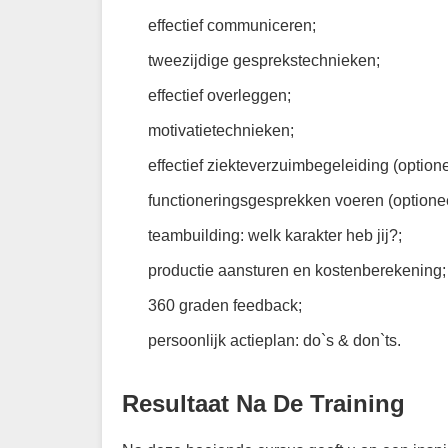
effectief communiceren;
tweezijdige gesprekstechnieken;
effectief overleggen;
motivatietechnieken;
effectief ziekteverzuimbegeleiding (optione
functioneringsgesprekken voeren (optionee
teambuilding: welk karakter heb jij?;
productie aansturen en kostenberekening;
360 graden feedback;
persoonlijk actieplan: do`s & don`ts.
Resultaat Na De Training