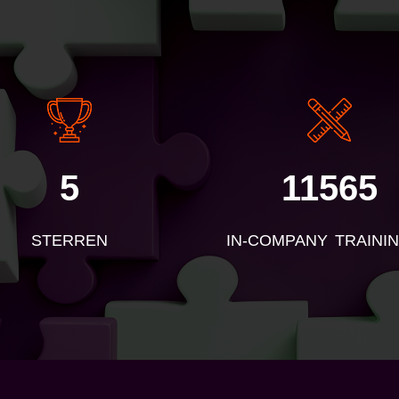
E
5
11565
STERREN
IN-COMPANY TRAINI