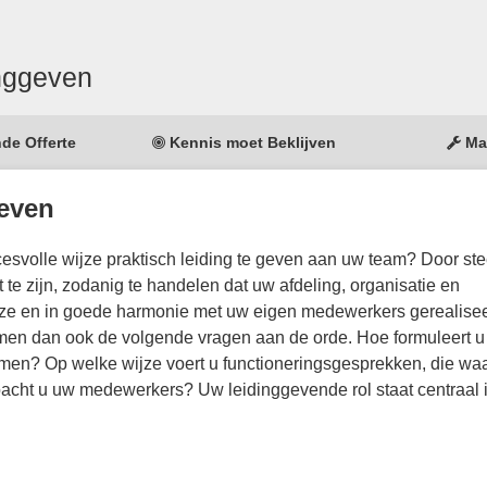
nggeven
nde Offerte
Kennis moet Beklijven
Ma
even
svolle wijze praktisch leiding te geven aan uw team? Door st
te zijn, zodanig te handelen dat uw afdeling, organisatie en
ijze en in goede harmonie met uw eigen medewerkers gerealise
komen dan ook de volgende vragen aan de orde. Hoe formuleert 
samen? Op welke wijze voert u functioneringsgesprekken, die wa
acht u uw medewerkers? Uw leidinggevende rol staat centraal 