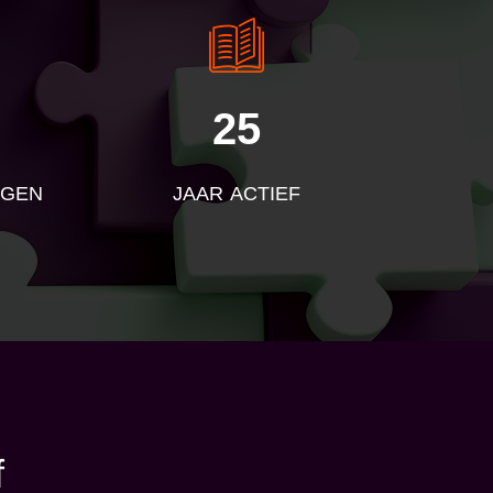
25
NGEN
JAAR ACTIEF
f