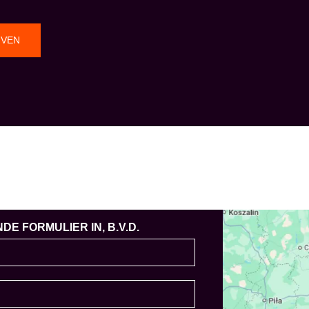
JVEN
E FORMULIER IN, B.V.D.