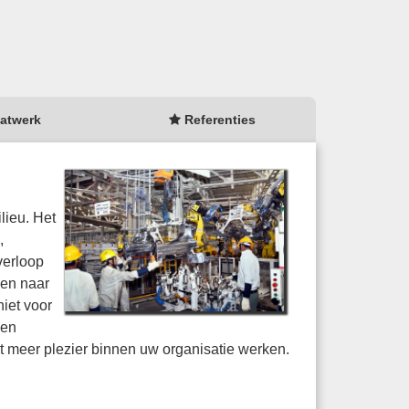
atwerk
Referenties
lieu. Het
,
verloop
ven naar
niet voor
een
t meer plezier binnen uw organisatie werken.