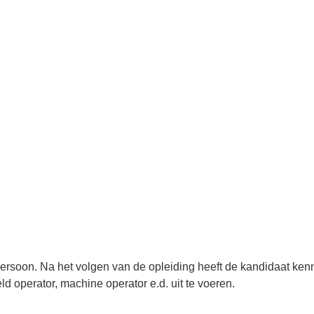
rsoon. Na het volgen van de opleiding heeft de kandidaat kenn
ield operator, machine operator e.d. uit te voeren.