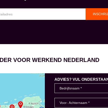
INSCHRI
EIDER VOOR WERKEND NEDERLAND
ADVIES? VUL ONDERSTAAND