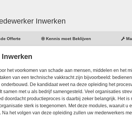
Medewerker Inwerken
nde Offerte
Kennis moet Beklijven
Ma
 Inwerken
voor het voorkomen van schade aan mensen, middelen en het mi
taken van een technische vakkracht zijn bijvoorbeeld: bedienen
en onderbouwd. De kandidaat weet na deze opleiding het proces
dt samen met u als bedrijf samengesteld. Veel organisaties stre
 doordacht productieproces is daarbij zeker belangrijk. Het is 
 organisatie sterk is toegenomen. Met deze modules, waaruit u 
. Na het volgen van deze opleiding zullen uw mederwerkers me