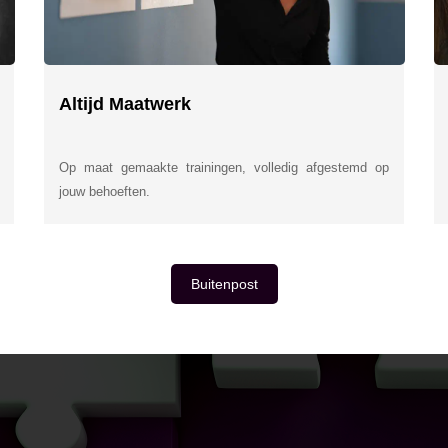
Altijd Maatwerk
Op maat gemaakte trainingen, volledig afgestemd op
jouw behoeften.
Buitenpost
E