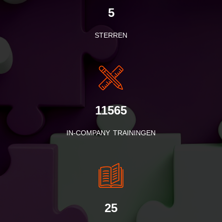
5
STERREN
11565
IN-COMPANY TRAININGEN
25