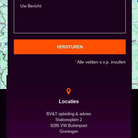
VERSTUREN
*
Alle velden s.v.p. invullen
Locaties
BV&T opleiding & advies
Stationsplein 2
9285 VW Buitenpost
Groningen