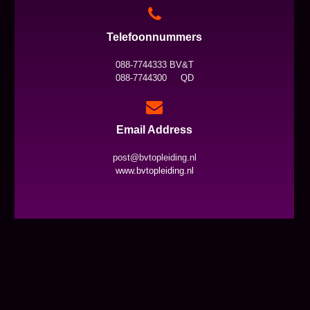
Telefoonnummers
088-7744333 BV&T
088-7744300 QD
Email Address
post@bvtopleiding.nl
www.bvtopleiding.nl