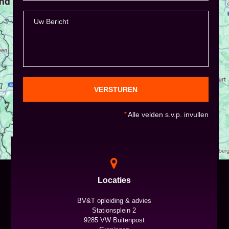
VERSTUREN
*
Alle velden s.v.p. invullen
Locaties
BV&T opleiding & advies
Stationsplein 2
9285 VW Buitenpost