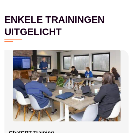
ENKELE TRAININGEN
UITGELICHT
ChatGPT Training