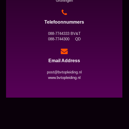
Groningen
Telefoonnummers
088-7744333 BV&T
088-7744300 QD
Email Address
post@bvtopleiding.nl
www.bvtopleiding.nl