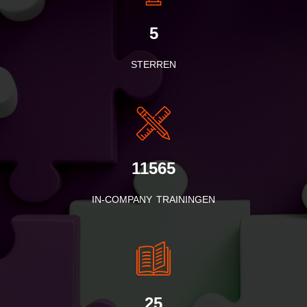
5
STERREN
11565
IN-COMPANY TRAININGEN
25