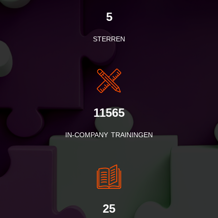
5
STERREN
11565
IN-COMPANY TRAININGEN
25