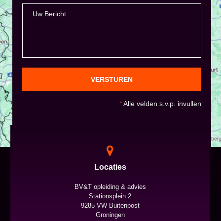
VERSTUREN
*
Alle velden s.v.p. invullen
Locaties
BV&T opleiding & advies
Stationsplein 2
9285 VW Buitenpost
Groningen