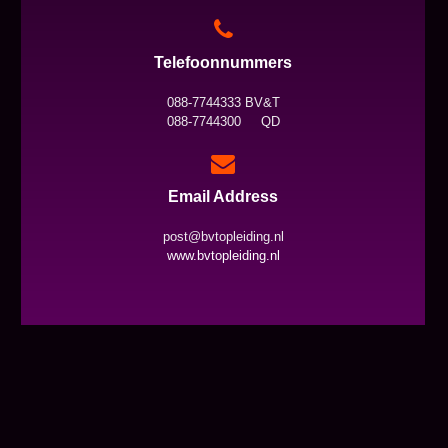
Telefoonnummers
088-7744333 BV&T
088-7744300 QD
Email Address
post@bvtopleiding.nl
www.bvtopleiding.nl