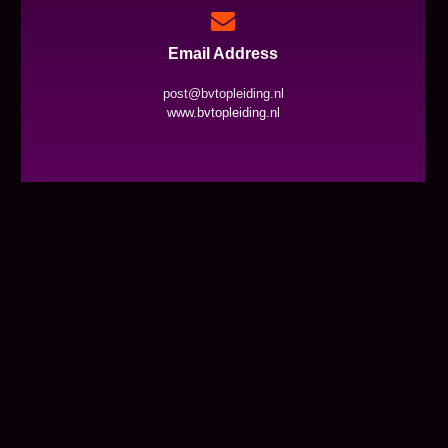
Email Address
post@bvtopleiding.nl
www.bvtopleiding.nl