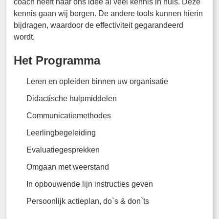
coach heeft naar ons idee al veel kennis in huis. Deze
kennis gaan wij borgen. De andere tools kunnen hierin
bijdragen, waardoor de effectiviteit gegarandeerd
wordt.
Het Programma
Leren en opleiden binnen uw organisatie
Didactische hulpmiddelen
Communicatiemethodes
Leerlingbegeleiding
Evaluatiegesprekken
Omgaan met weerstand
In opbouwende lijn instructies geven
Persoonlijk actieplan, do`s & don`ts