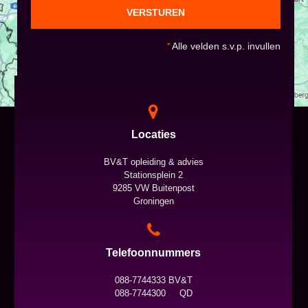
VERSTUREN
*
Alle velden s.v.p. invullen
Locaties
BV&T opleiding & advies
Stationsplein 2
9285 VW Buitenpost
Groningen
Telefoonnummers
088-7744333 BV&T
088-7744300 QD