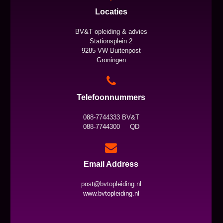
Locaties
BV&T opleiding & advies
Stationsplein 2
9285 VW Buitenpost
Groningen
Telefoonnummers
088-7744333 BV&T
088-7744300 QD
Email Address
post@bvtopleiding.nl
www.bvtopleiding.nl