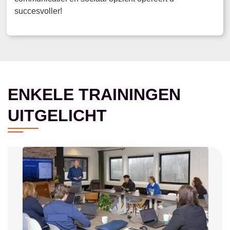
succesvoller!
ENKELE TRAININGEN
UITGELICHT