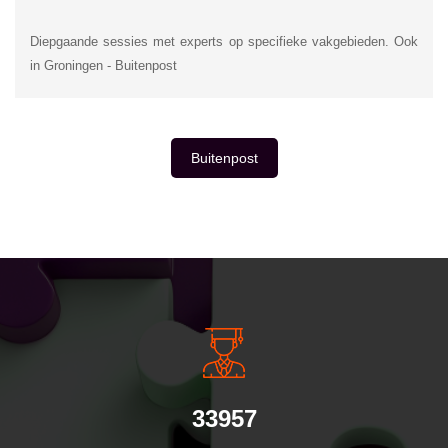
Diepgaande sessies met experts op specifieke vakgebieden. Ook
in Groningen - Buitenpost
Buitenpost
INSIDE INFORMATIE
33957