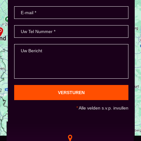
VERSTUREN
*
Alle velden s.v.p. invullen