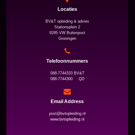
Locaties
BV&T opleiding & advies
Stationsplein 2
9285 VW Buitenpost
Groningen
Telefoonnummers
088-7744333 BV&T
088-7744300 QD
Email Address
post@bvtopleiding.nl
www.bvtopleiding.nl