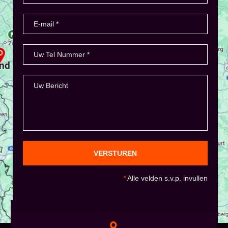
VERSTUREN
*
Alle velden s.v.p. invullen