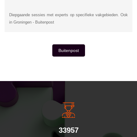
Diepgaande sessies met experts op specifieke vakgebieden. Ook
in Groningen - Buitenpost
Buitenpost
INSIDE INFORMATIE
33957