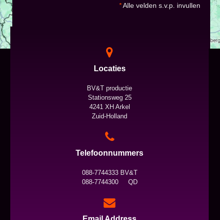
*
Alle velden s.v.p. invullen
Locaties
BV&T productie
Stationsweg 25
4241 XH Arkel
Zuid-Holland
Telefoonnummers
088-7744333 BV&T
088-7744300 QD
Email Address