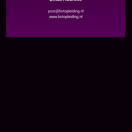
post@bvtopleiding.nl
www.bvtopleiding.nl