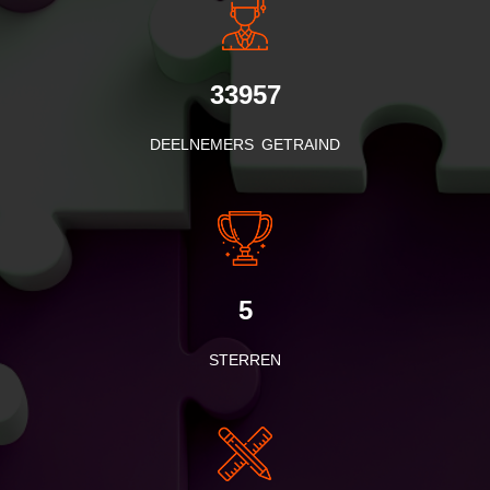
33957
DEELNEMERS GETRAIND
5
STERREN