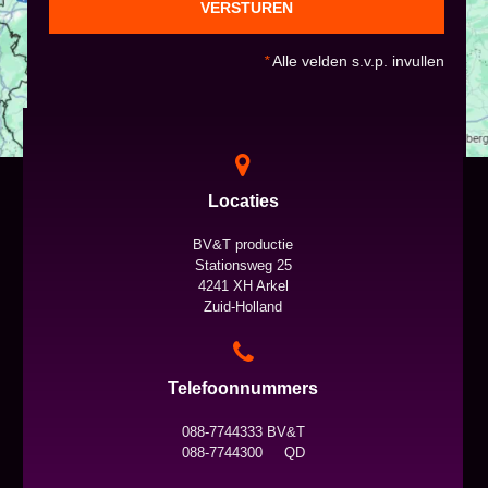
VERSTUREN
*
Alle velden s.v.p. invullen
Locaties
BV&T productie
Stationsweg 25
4241 XH Arkel
Zuid-Holland
Telefoonnummers
088-7744333 BV&T
088-7744300 QD