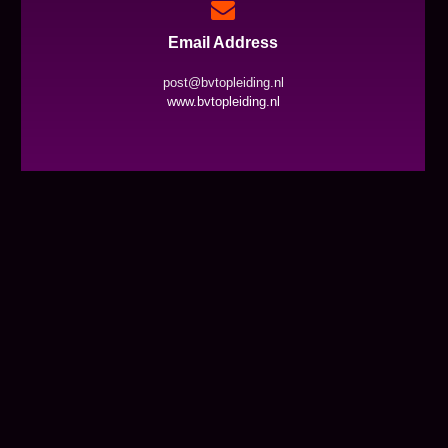
Email Address
post@bvtopleiding.nl
www.bvtopleiding.nl