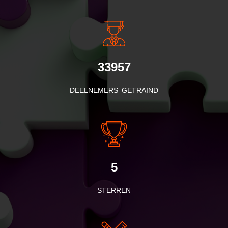
33957
DEELNEMERS GETRAIND
5
STERREN