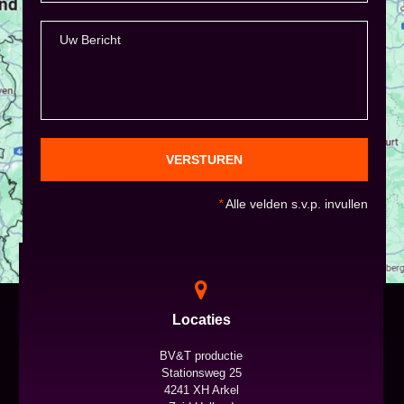
VERSTUREN
*
Alle velden s.v.p. invullen
Locaties
BV&T productie
Stationsweg 25
4241 XH Arkel