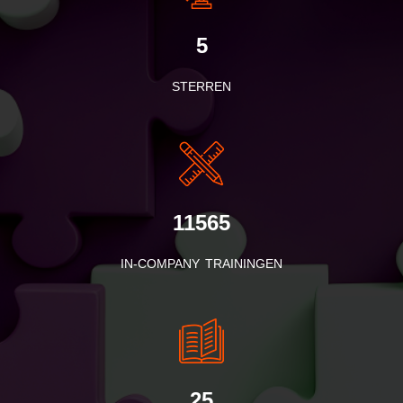
5
STERREN
11565
IN-COMPANY TRAININGEN
25