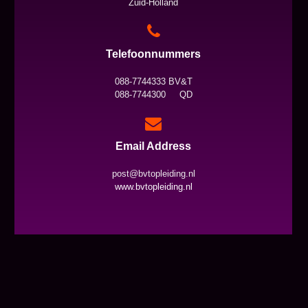
Zuid-Holland
Telefoonnummers
088-7744333 BV&T
088-7744300 QD
Email Address
post@bvtopleiding.nl
www.bvtopleiding.nl