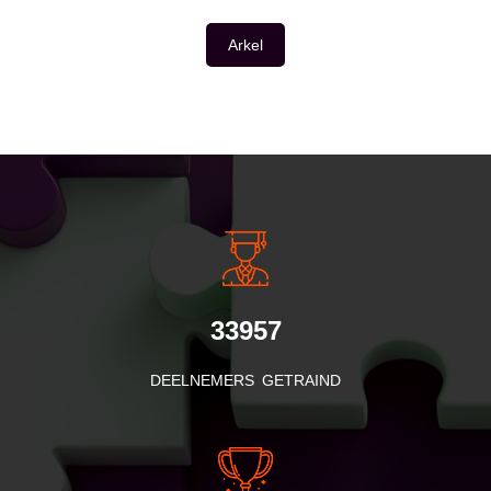
Arkel
INSIDE INFORMATIE
33957
DEELNEMERS GETRAIND