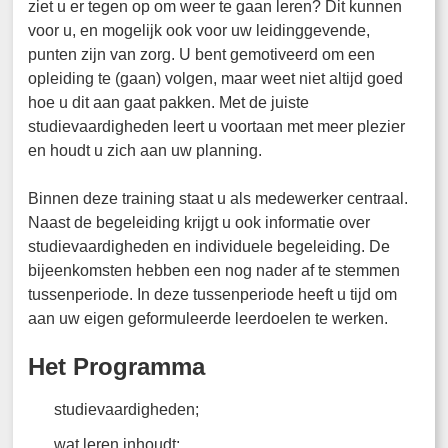
ziet u er tegen op om weer te gaan leren? Dit kunnen
voor u, en mogelijk ook voor uw leidinggevende,
punten zijn van zorg. U bent gemotiveerd om een
opleiding te (gaan) volgen, maar weet niet altijd goed
hoe u dit aan gaat pakken. Met de juiste
studievaardigheden leert u voortaan met meer plezier
en houdt u zich aan uw planning.
Binnen deze training staat u als medewerker centraal.
Naast de begeleiding krijgt u ook informatie over
studievaardigheden en individuele begeleiding. De
bijeenkomsten hebben een nog nader af te stemmen
tussenperiode. In deze tussenperiode heeft u tijd om
aan uw eigen geformuleerde leerdoelen te werken.
Het Programma
studievaardigheden;
wat leren inhoudt;