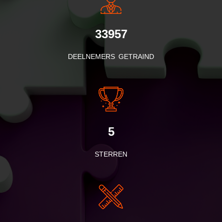
33957
DEELNEMERS GETRAIND
5
STERREN