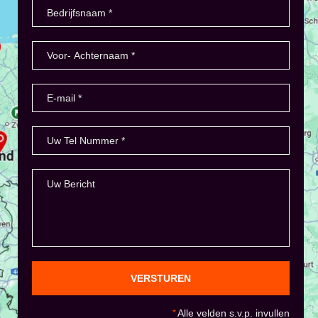
VERSTUREN
*
Alle velden s.v.p. invullen