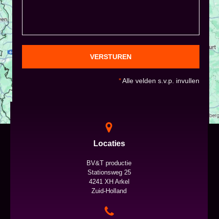
VERSTUREN
*
Alle velden s.v.p. invullen
Locaties
BV&T productie
Stationsweg 25
4241 XH Arkel
Zuid-Holland