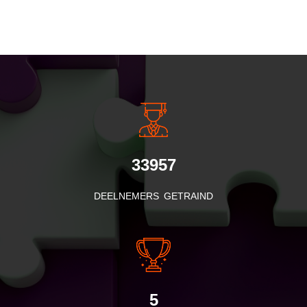
INSIDE INFORMATIE
33957
DEELNEMERS GETRAIND
5