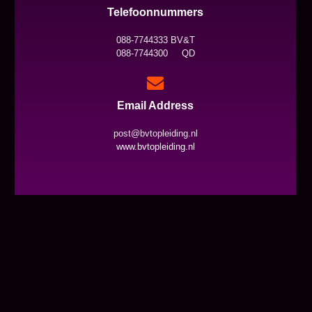
Telefoonnummers
088-7744333 BV&T
088-7744300 QD
Email Address
post@bvtopleiding.nl
www.bvtopleiding.nl