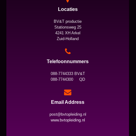
Locaties
BV&T productie
Stationsweg 25
4241 XH Arkel
Zuid-Holland
Telefoonnummers
088-7744333 BV&T
088-7744300 QD
Email Address
post@bvtopleiding.nl
www.bvtopleiding.nl