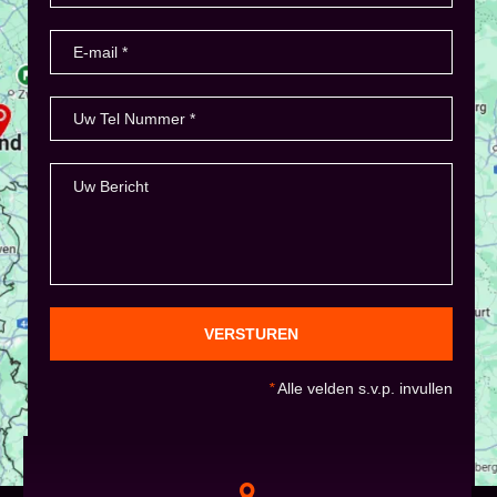
VERSTUREN
*
Alle velden s.v.p. invullen