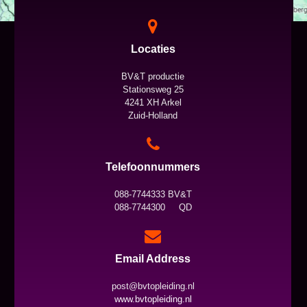
Locaties
BV&T productie
Stationsweg 25
4241 XH Arkel
Zuid-Holland
Telefoonnummers
088-7744333 BV&T
088-7744300 QD
Email Address
post@bvtopleiding.nl
www.bvtopleiding.nl