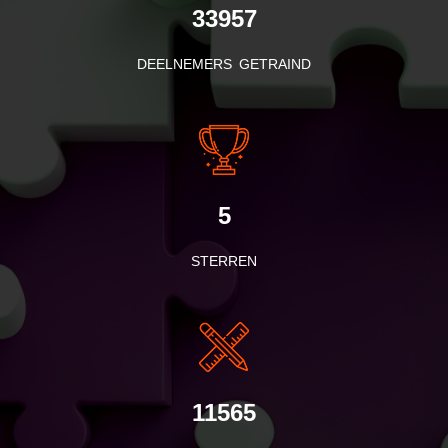
33957
DEELNEMERS GETRAIND
5
STERREN
11565