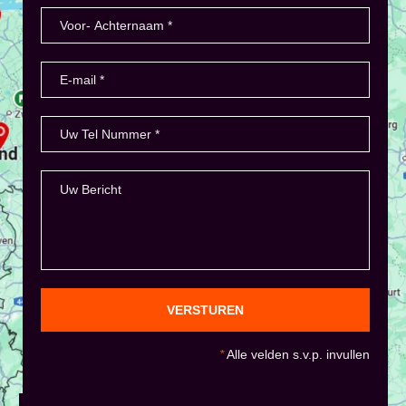
VERSTUREN
*
Alle velden s.v.p. invullen